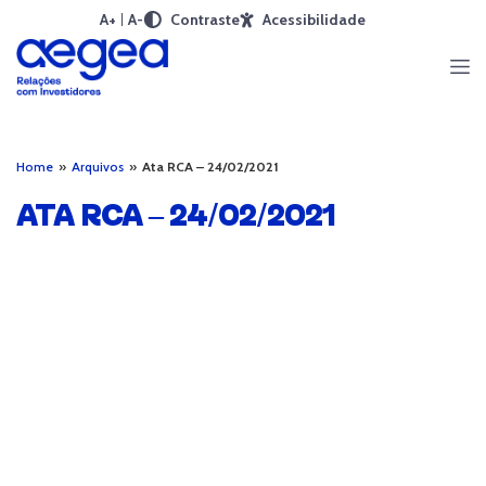
A+
A-
Contraste
Acessibilidade
Home
»
Arquivos
»
Ata RCA – 24/02/2021
ATA RCA – 24/02/2021