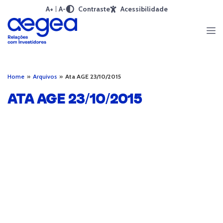
A+
A-
Contraste
Acessibilidade
Home
»
Arquivos
»
Ata AGE 23/10/2015
ATA AGE 23/10/2015