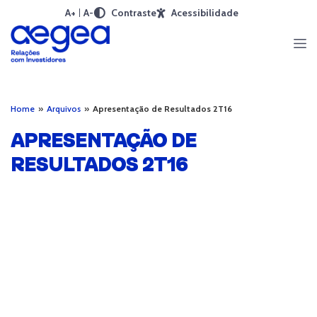
A+
A-
Contraste
Acessibilidade
Home
»
Arquivos
»
Apresentação de Resultados 2T16
APRESENTAÇÃO DE
RESULTADOS 2T16