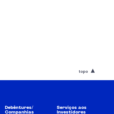
topo
Debêntures/
Serviços aos
Companhias
Investidores