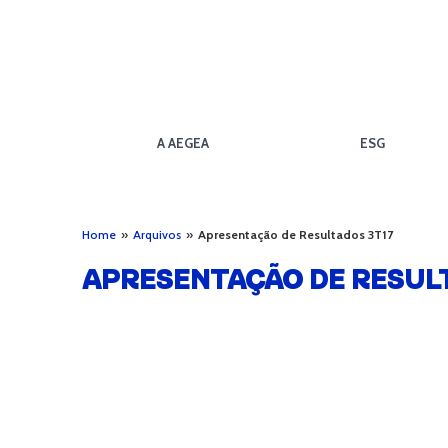
A AEGEA
ESG
Home
»
Arquivos
»
Apresentação de Resultados 3T17
APRESENTAÇÃO DE RESUL