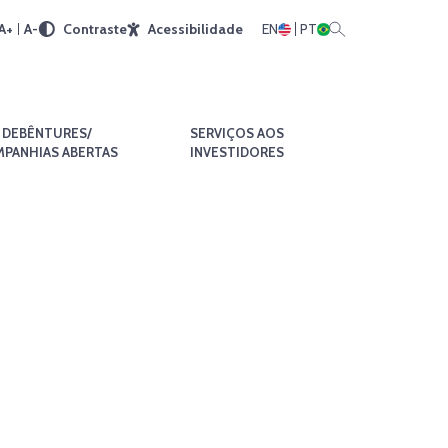
A+
A-
Contraste
Acessibilidade
EN
PT
DEBÊNTURES/
SERVIÇOS AOS
PANHIAS ABERTAS
INVESTIDORES