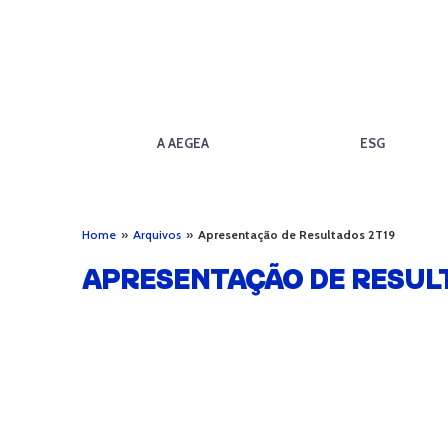
A AEGEA
ESG
Home
»
Arquivos
»
Apresentação de Resultados 2T19
APRESENTAÇÃO DE RESUL