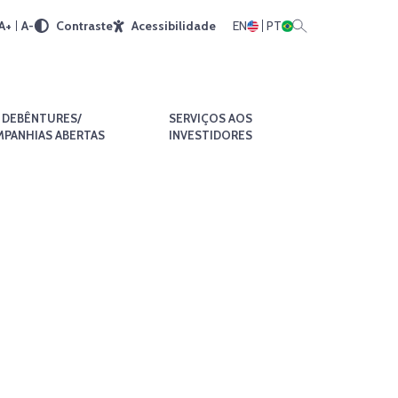
A+
A-
Contraste
Acessibilidade
EN
PT
DEBÊNTURES/
SERVIÇOS AOS
PANHIAS ABERTAS
INVESTIDORES