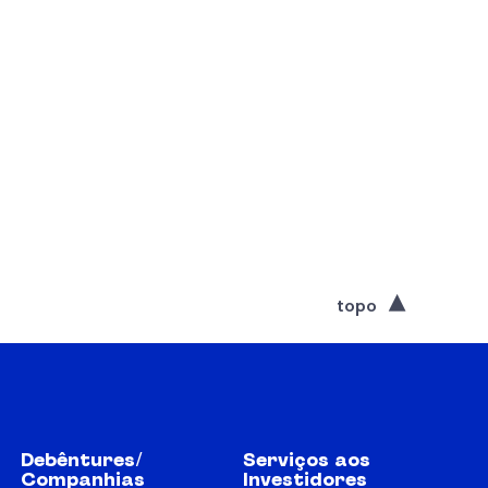
topo
Debêntures/
Serviços aos
Companhias
Investidores