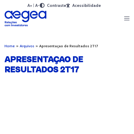
A+
A-
Contraste
Acessibilidade
Home
»
Arquivos
»
Apresentaçao de Resultados 2T17
APRESENTAÇAO DE
RESULTADOS 2T17