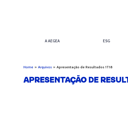
A AEGEA
ESG
Home
»
Arquivos
»
Apresentação de Resultados 1T18
APRESENTAÇÃO DE RESULT