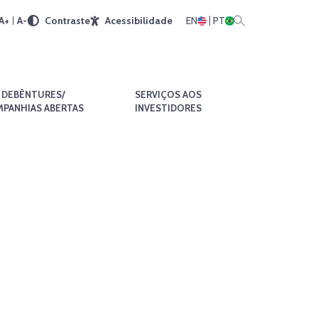
A+
A-
Contraste
Acessibilidade
EN
PT
DEBÊNTURES/
SERVIÇOS AOS
PANHIAS ABERTAS
INVESTIDORES