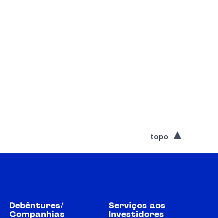
topo
Debêntures/
Serviços aos
Companhias
Investidores