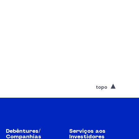
topo
Debêntures/
Serviços aos
Companhias
Investidores