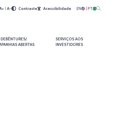
A+
A-
Contraste
Acessibilidade
EN
PT
DEBÊNTURES/
SERVIÇOS AOS
PANHIAS ABERTAS
INVESTIDORES