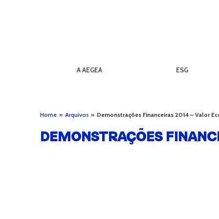
A AEGEA
ESG
Home
»
Arquivos
»
Demonstrações Financeiras 2014 – Valor E
DEMONSTRAÇÕES FINANCE