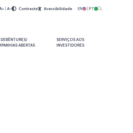
A+
A-
Contraste
Acessibilidade
EN
PT
DEBÊNTURES/
SERVIÇOS AOS
PANHIAS ABERTAS
INVESTIDORES