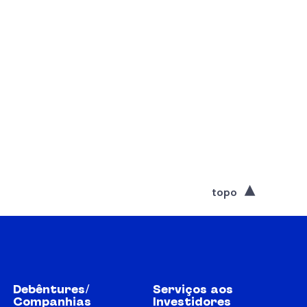
topo
Debêntures/
Serviços aos
Companhias
Investidores