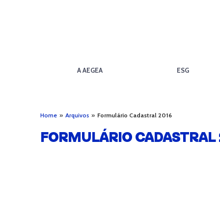
A AEGEA
ESG
Home
»
Arquivos
»
Formulário Cadastral 2016
FORMULÁRIO CADASTRAL 