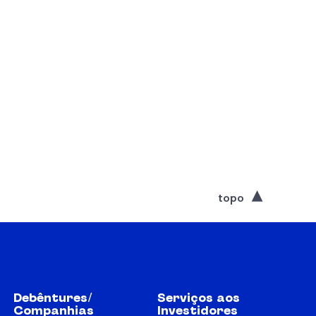
topo
Debêntures/
Serviços aos
Companhias
Investidores