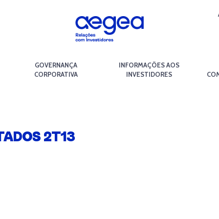
GOVERNANÇA
INFORMAÇÕES AOS
CORPORATIVA
INVESTIDORES
COM
TADOS 2T13