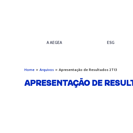
A AEGEA
ESG
Home
»
Arquivos
»
Apresentação de Resultados 2T13
APRESENTAÇÃO DE RESUL