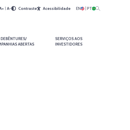
A+
A-
Contraste
Acessibilidade
EN
PT
DEBÊNTURES/
SERVIÇOS AOS
PANHIAS ABERTAS
INVESTIDORES