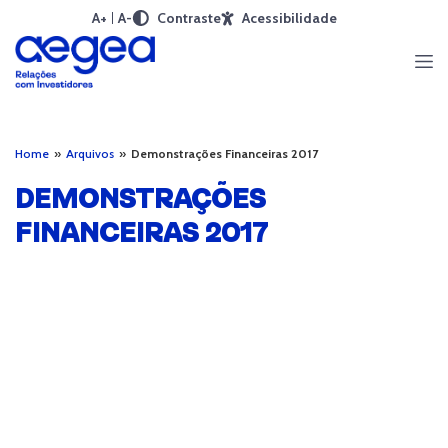
A+
A-
Contraste
Acessibilidade
Home
»
Arquivos
»
Demonstrações Financeiras 2017
DEMONSTRAÇÕES
FINANCEIRAS 2017